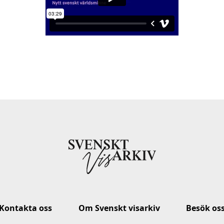
Kontakta oss
Om Svenskt visarkiv
Besök os