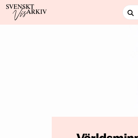
Världsminn