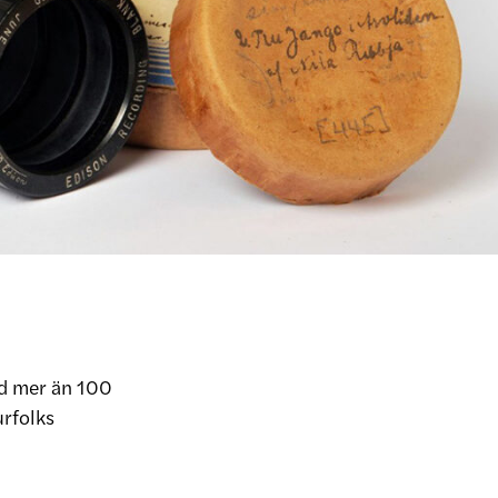
ed mer än 100
urfolks