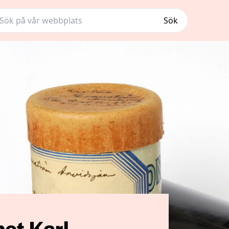
Sök
et Karl