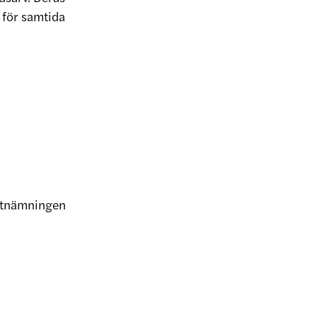
s för samtida
 utnämningen