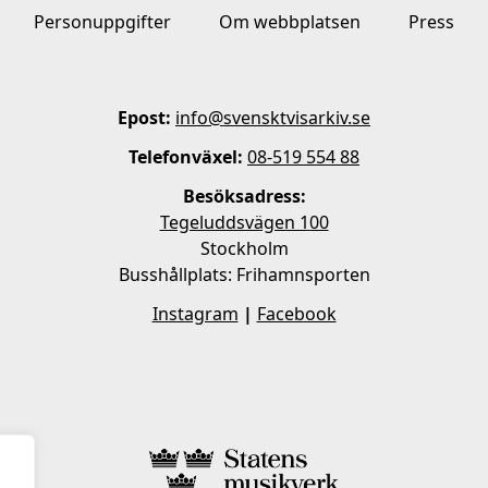
Personuppgifter
Om webbplatsen
Press
Epost:
info@svensktvisarkiv.se
Telefonväxel:
08-519 554 88
Besöksadress:
Tegeluddsvägen 100
Stockholm
Busshållplats: Frihamnsporten
Instagram
|
Facebook