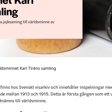
ling
ns jojksaming till världsminne av
ldsminnet Karl Tiréns samling
 finns hos Svenskt visarkiv och innehåller inspelningar m
ade mellan 1913 och 1915. Detta är första gången som ett 
tnämns till världsminne.