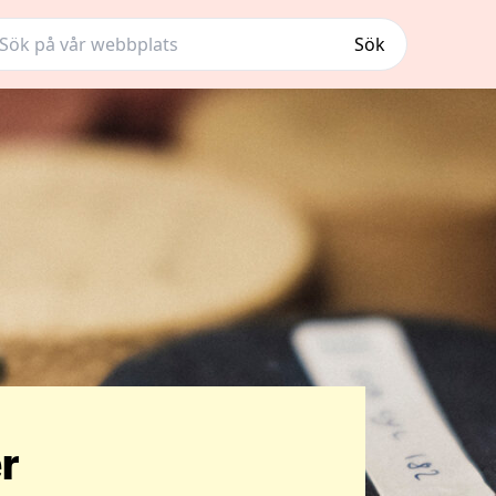
Sök
r