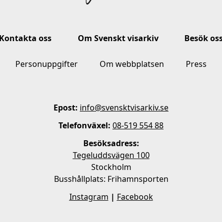
Kontakta oss
Om Svenskt visarkiv
Besök os
Personuppgifter
Om webbplatsen
Press
Epost:
info@svensktvisarkiv.se
Telefonväxel:
08-519 554 88
Besöksadress:
Tegeluddsvägen 100
Stockholm
Busshållplats: Frihamnsporten
Instagram
|
Facebook