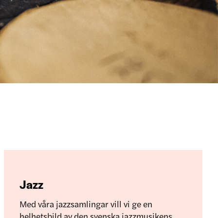
Jazz
Med våra jazzsamlingar vill vi ge en
helhetsbild av den svenska jazzmusikens