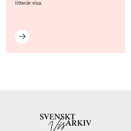
litterär visa.