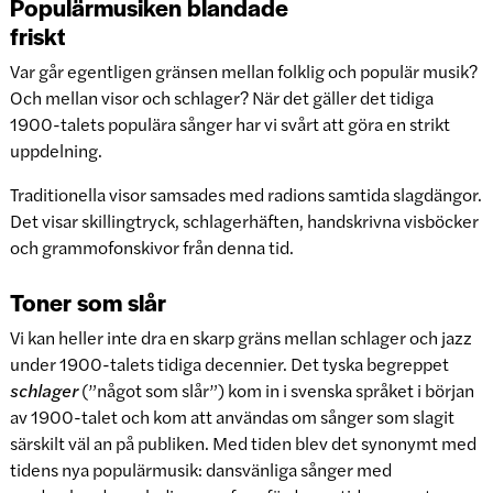
Populärmusiken blandade
friskt
Var går egentligen gränsen mellan folklig och populär musik?
Och mellan visor och schlager? När det gäller det tidiga
1900-talets populära sånger har vi svårt att göra en strikt
uppdelning.
Traditionella visor samsades med radions samtida slagdängor.
Det visar skillingtryck, schlagerhäften, handskrivna visböcker
och grammofonskivor från denna tid.
Toner som slår
Vi kan heller inte dra en skarp gräns mellan schlager och jazz
under 1900-talets tidiga decennier. Det tyska begreppet
schlager
(”något som slår”) kom in i svenska språket i början
av 1900-talet och kom att användas om sånger som slagit
särskilt väl an på publiken. Med tiden blev det synonymt med
tidens nya populärmusik: dansvänliga sånger med