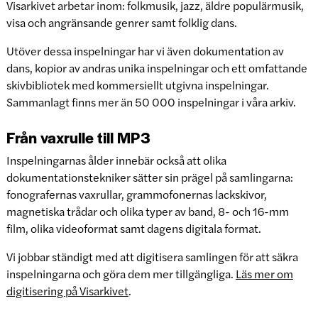
Visarkivet arbetar inom: folkmusik, jazz, äldre populärmusik,
visa och angränsande genrer samt folklig dans.
Utöver dessa inspelningar har vi även dokumentation av
dans, kopior av andras unika inspelningar och ett omfattande
skivbibliotek med kommersiellt utgivna inspelningar.
Sammanlagt finns mer än 50 000 inspelningar i våra arkiv.
Från vaxrulle till MP3
Inspelningarnas ålder innebär också att olika
dokumentationstekniker sätter sin prägel på samlingarna:
fonografernas vaxrullar, grammofonernas lackskivor,
magnetiska trådar och olika typer av band, 8- och 16-mm
film, olika videoformat samt dagens digitala format.
Vi jobbar ständigt med att digitisera samlingen för att säkra
inspelningarna och göra dem mer tillgängliga.
Läs mer om
digitisering på Visarkivet
.