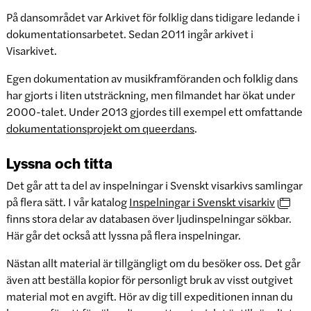
På dansområdet var Arkivet för folklig dans tidigare ledande i
dokumentationsarbetet. Sedan 2011 ingår arkivet i
Visarkivet.
Egen dokumentation av musikframföranden och folklig dans
har gjorts i liten utsträckning, men filmandet har ökat under
2000-talet. Under 2013 gjordes till exempel ett omfattande
dokumentationsprojekt om queerdans
.
Lyssna och titta
Det går att ta del av inspelningar i Svenskt visarkivs samlingar
på flera sätt. I vår katalog
Inspelningar i Svenskt visarkiv
finns stora delar av databasen över ljudinspelningar sökbar.
Här går det också att lyssna på flera inspelningar.
Nästan allt material är tillgängligt om du besöker oss. Det går
även att beställa kopior för personligt bruk av visst outgivet
material mot en avgift. Hör av dig till expeditionen innan du