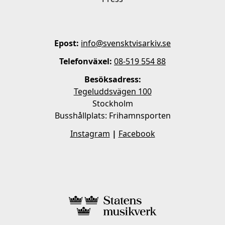
Epost:
info@svensktvisarkiv.se
Telefonväxel:
08-519 554 88
Besöksadress:
Tegeluddsvägen 100
Stockholm
Busshållplats: Frihamnsporten
Instagram
|
Facebook