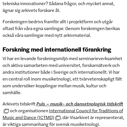
tekniska innovationer? Sådana frågor, och mycket annat,
ägnar sig arkivets forskare åt.
Forskningen bedrivs framför allt i projektform och utgår
oftast från våra egna samlingar. Genom forskningen berikas
också våra samlingar med nytt arkivmaterial.
Forskning med internationell förankring
Vi har en levande forskningsmiljö med seminarieverksamhet
och aktiva samarbeten med universitet, forskarnätverk och
andra institutioner både i Sverige och internationellt. Vi har
en central roll inom musiketnologi, ett tvärvetenskapligt fält
som undersöker kopplingar mellan musik, kultur och
samhälle.
Arkivets tidskrift
Puls – musik- och dansetnologisk tidskrift
och organisationen
International Council for Traditions of
Music and Dance (ICTMD)
, där Visarkivet är representerat,
är viktiga sammanhang för svensk musiketnologi.