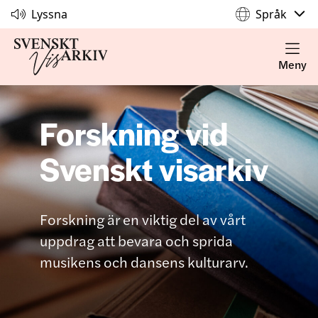
Lyssna
Språk
Meny
Forskning vid
Svenskt visarkiv
Forskning är en viktig del av vårt
uppdrag att bevara och sprida
musikens och dansens kulturarv.