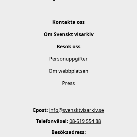
Kontakta oss
Om Svenskt visarkiv
Besök oss
Personuppgifter
Om webbplatsen
Press
Epost:
info@svensktvisarkiv.se
Telefonväxel:
08-519 554 88
Besöksadress: