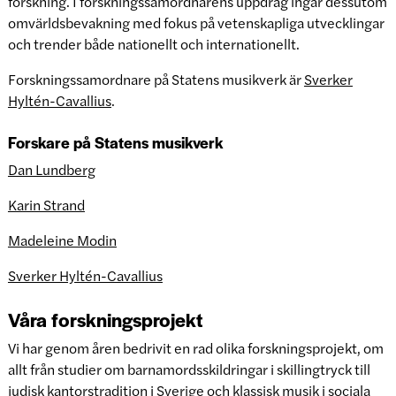
forskning. I forskningssamordnarens uppdrag ingår dessutom
omvärldsbevakning med fokus på vetenskapliga utvecklingar
och trender både nationellt och internationellt.
Forskningssamordnare på Statens musikverk är
Sverker
Hyltén-Cavallius
.
Forskare på Statens musikverk
Dan Lundberg
Karin Strand
Madeleine Modin
Sverker Hyltén-Cavallius
Våra forskningsprojekt
Vi har genom åren bedrivit en rad olika forskningsprojekt, om
allt från studier om barnamordsskildringar i skillingtryck till
judisk kantorstradition i Sverige och klassisk musik i sociala