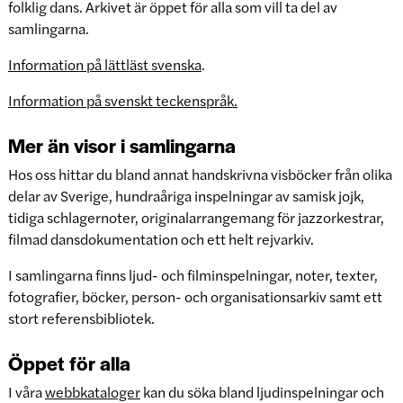
folklig dans. Arkivet är öppet för alla som vill ta del av
samlingarna.
Information på lättläst svenska
.
Information på svenskt teckenspråk.
Mer än visor i samlingarna
Hos oss hittar du bland annat handskrivna visböcker från olika
delar av Sverige, hundraåriga inspelningar av samisk jojk,
tidiga schlagernoter, originalarrangemang för jazzorkestrar,
filmad dansdokumentation och ett helt rejvarkiv.
I samlingarna finns ljud- och filminspelningar, noter, texter,
fotografier, böcker, person- och organisationsarkiv samt ett
stort referensbibliotek.
Öppet för alla
I våra
webbkataloger
kan du söka bland ljudinspelningar och