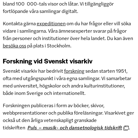
bland 100 000-tals visor och låtar. Vi tillgängliggör
fortlöpande våra samlingar digitalt.
Kontakta gärna
expeditionen
om du har frågor eller vill söka
vidare i samlingarna. Våra ämnesexperter svarar på frågor
från personer och institutioner över hela landet. Du kan även
besöka oss
på plats i Stockholm.
Forskning vid Svenskt visarkiv
Svenskt visarkiv har bedrivit
forskning
sedan starten 1951,
ofta med utgångspunkt i våra egna samlingar. Vi samarbetar
med universitet, högskolor och andra kulturinstitutioner,
både inom Sverige och internationellt.
Forskningen publiceras i form av böcker, skivor,
webbpresentationer och publika föreläsningar. Visarkivet ger
också ut den årliga vetenskapligt granskade
tidskriften
Puls – musik- och dansetnologisk tidskrift
.