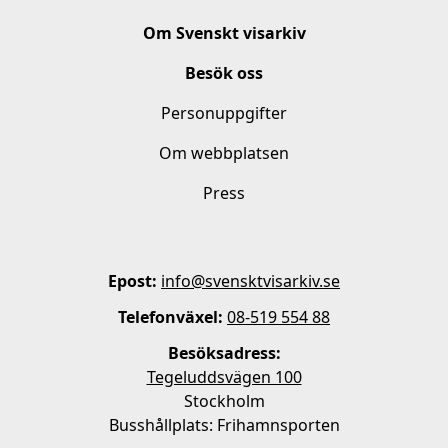
Om Svenskt visarkiv
Besök oss
Personuppgifter
Om webbplatsen
Press
Epost:
info@svensktvisarkiv.se
Telefonväxel:
08-519 554 88
Besöksadress:
Tegeluddsvägen 100
Stockholm
Busshållplats: Frihamnsporten