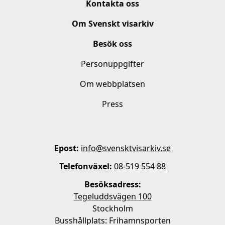
Kontakta oss
Om Svenskt visarkiv
Besök oss
Personuppgifter
Om webbplatsen
Press
Epost:
info@svensktvisarkiv.se
Telefonväxel:
08-519 554 88
Besöksadress:
Tegeluddsvägen 100
Stockholm
Busshållplats: Frihamnsporten