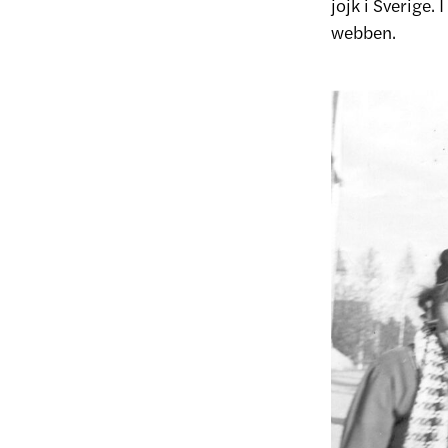
jojk i Sverige.
webben.