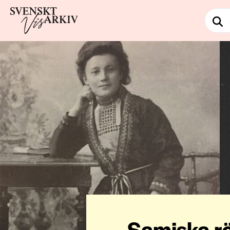
Samiska r