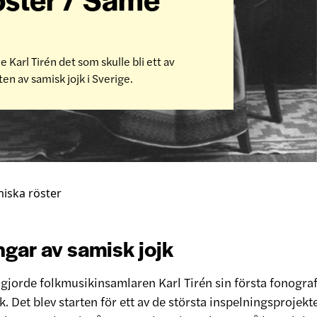
e Karl Tirén det som skulle bli ett av
en av samisk jojk i Sverige.
iska röster
ngar av samisk jojk
3 gjorde folkmusikinsamlaren Karl Tirén sin första fonogra
. Det blev starten för ett av de största inspelningsprojek