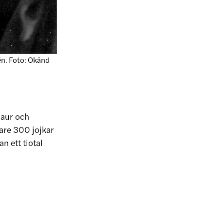
én. Foto: Okänd
jaur och
are 300 jojkar
n ett tiotal