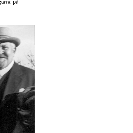
ngarna på