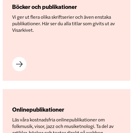
Böcker och publikationer
Vi ger ut flera olika skriftserier och även enstaka
publikationer. Här ser du alla titlar som givits ut av
Visarkivet.
Onlinepublikationer
Läs våra kostnadsfria onlinepublikationer om
folkmusik, visor, jazz och musiketnologi. Ta del av
artiklar, böcker och texter direkt på webben.