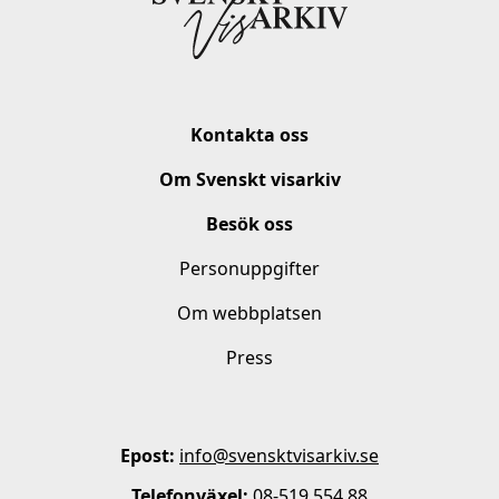
Kontakta oss
Om Svenskt visarkiv
Besök oss
Personuppgifter
Om webbplatsen
Press
Epost:
info@svensktvisarkiv.se
Telefonväxel:
08-519 554 88