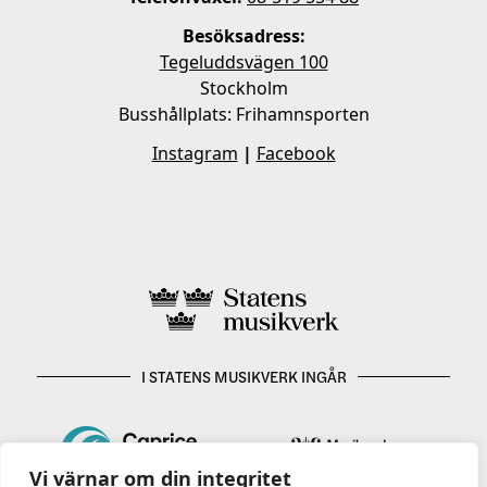
Besöksadress:
Tegeluddsvägen 100
Stockholm
Busshållplats: Frihamnsporten
Instagram
|
Facebook
I STATENS MUSIKVERK INGÅR
Vi värnar om din integritet