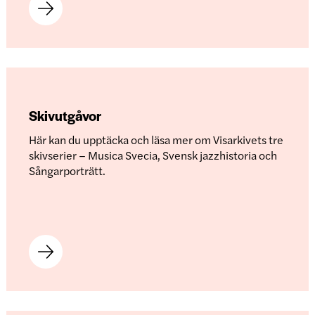
Skivutgåvor
Här kan du upptäcka och läsa mer om Visarkivets tre
skivserier – Musica Svecia, Svensk jazzhistoria och
Sångarporträtt.