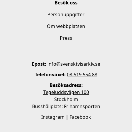
Besök oss
Personuppgifter
Om webbplatsen
Press
Epost:
info@svensktvisarkiv.se
Telefonväxel:
08-519 554 88
Besöksadress:
Tegeluddsvägen 100
Stockholm
Busshållplats: Frihamnsporten
Instagram
|
Facebook