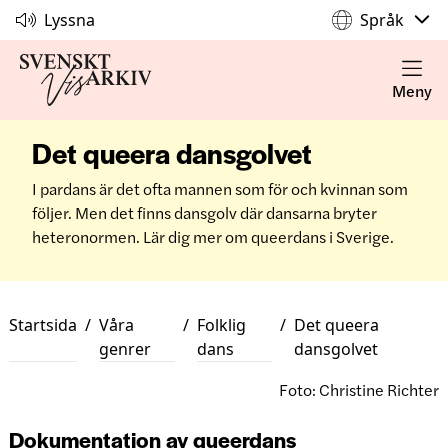
Lyssna
Språk
Meny
Det queera dansgolvet
I pardans är det ofta mannen som för och kvinnan som
följer. Men det finns dansgolv där dansarna bryter
heteronormen. Lär dig mer om queerdans i Sverige.
Startsida
/
Våra
/
Folklig
/
Det queera
genrer
dans
dansgolvet
Foto: Christine Richter
Dokumentation av queerdans