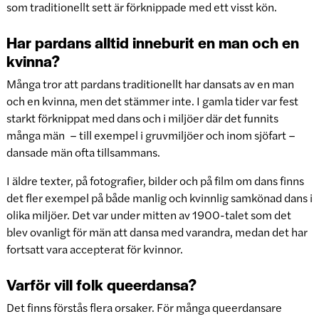
som traditionellt sett är förknippade med ett visst kön.
Har pardans alltid inneburit en man och en
kvinna?
Många tror att pardans traditionellt har dansats av en man
och en kvinna, men det stämmer inte. I gamla tider var fest
starkt förknippat med dans och i miljöer där det funnits
många män – till exempel i gruvmiljöer och inom sjöfart –
dansade män ofta tillsammans.
I äldre texter, på fotografier, bilder och på film om dans finns
det fler exempel på både manlig och kvinnlig samkönad dans i
olika miljöer. Det var under mitten av 1900-talet som det
blev ovanligt för män att dansa med varandra, medan det har
fortsatt vara accepterat för kvinnor.
Varför vill folk queerdansa?
Det finns förstås flera orsaker. För många queerdansare