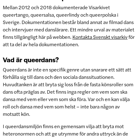
Mellan 2012 och 2018 dokumenterade Visarkivet
queertango, queersalsa, queerlindy och queerpolska i
Sverige. Dokumentationen består bland annat av filmad dans
och intervjuer med danslärare. Ett mindre urval av materialet
finns tillgängligt här på webben.
Kontakta Svenskt visarkiv
för
att ta del av hela dokumentationen.
Vad är queerdans?
Queerdans är inte en specifik genre utan snarare ett sätt att
förhålla sig till dans och den sociala danssituationen.
Huvudtanken är att bryta sig loss från de fasta könsroller som
dans ofta präglas av. Det finns inga regler om vem som ska
dansa med vem eller vem som ska föra. Var och en kan välja
roll och dansa med vem som helst – inte bara någon av
motsatt kön.
I queerdansmiljön finns en gemensam vilja att bryta mot
heteronormen och att ge utrymme för andra uttryck än de