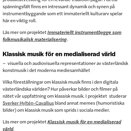
spänningsfält finns en intressant dynamik och synen på
instrumentbyggande som ett immateriellt kulturarv spelar
här en viktig roll.
Läs mer om projektet
Immateriellt instrumentbygge som
folkmusikalisk materialisering
.
Klassisk musik för en medialiserad värld
– visuella och audiovisuella representationer av västerländsk
konstmusik i det moderna mediesamhället
Vilka föreställningar om klassisk musik finns i den digitala
västerländska världen? Hur påverkar bilder och filmer på
nätet vår uppfattning om klassisk musik. I projektet studerar
Sverker Hyltén-Cavallius
bland annat memes (humoristiska
bilder) om klassisk musik som sprids i sociala medier.
Läs mer om projektet
Klassisk musik för en medialiserad
värld
.