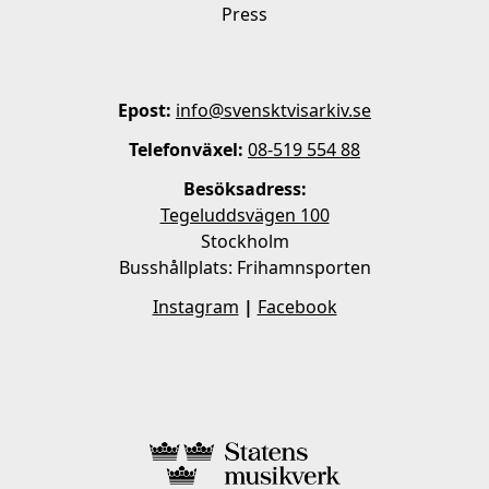
Press
Epost:
info@svensktvisarkiv.se
Telefonväxel:
08-519 554 88
Besöksadress:
Tegeluddsvägen 100
Stockholm
Busshållplats: Frihamnsporten
Instagram
|
Facebook