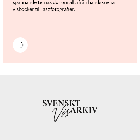
spännande temasidor om allt ifrån handskrivna
visböcker till jazzfotografier.