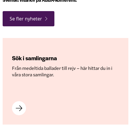
Svenskt visarkiv på ABBA-konferens!
Se fler nyheter
Sök i samlingarna
Från medeltida ballader till rejv – här hittar du in i
våra stora samlingar.