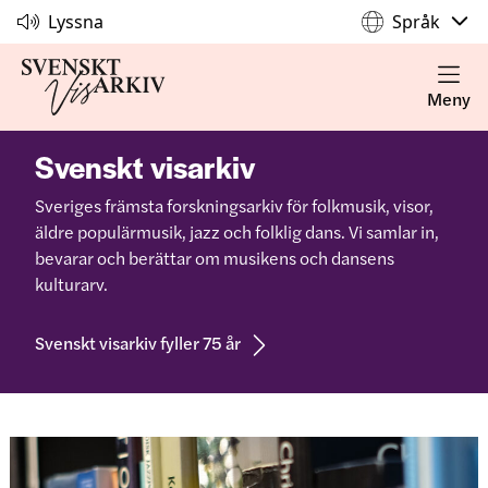
Lyssna
Språk
Meny
Svenskt visarkiv
Sveriges främsta forskningsarkiv för folkmusik, visor,
äldre populärmusik, jazz och folklig dans. Vi samlar in,
bevarar och berättar om musikens och dansens
kulturarv.
Svenskt visarkiv fyller 75 år