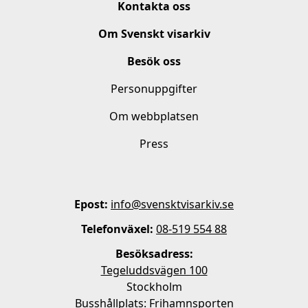
Kontakta oss
Om Svenskt visarkiv
Besök oss
Personuppgifter
Om webbplatsen
Press
Epost:
info@svensktvisarkiv.se
Telefonväxel:
08-519 554 88
Besöksadress:
Tegeluddsvägen 100
Stockholm
Busshållplats: Frihamnsporten