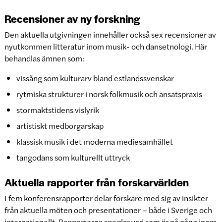
Recensioner av ny forskning
Den aktuella utgivningen innehåller också sex recensioner av
nyutkommen litteratur inom musik- och dansetnologi. Här
behandlas ämnen som:
vissång som kulturarv bland estlandssvenskar
rytmiska strukturer i norsk folkmusik och ansatspraxis
stormaktstidens vislyrik
artistiskt medborgarskap
klassisk musik i det moderna mediesamhället
tangodans som kulturellt uttryck
Aktuella rapporter från forskarvärlden
I fem konferensrapporter delar forskare med sig av insikter
från aktuella möten och presentationer – både i Sverige och
internationellt. Rapporterna speglar vad som är på gång inom