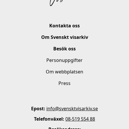
Kontakta oss
Om Svenskt visarkiv
Besök oss
Personuppgifter
Om webbplatsen
Press
Epost:
info@svensktvisarkiv.se
Telefonväxel:
08-519 554 88