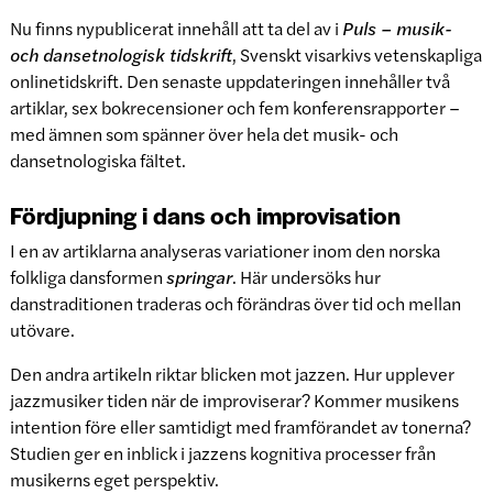
Nu finns nypublicerat innehåll att ta del av i
Puls – musik-
och dansetnologisk tidskrift
, Svenskt visarkivs vetenskapliga
onlinetidskrift. Den senaste uppdateringen innehåller två
artiklar, sex bokrecensioner och fem konferensrapporter –
med ämnen som spänner över hela det musik- och
dansetnologiska fältet.
Fördjupning i dans och improvisation
I en av artiklarna analyseras variationer inom den norska
folkliga dansformen
springar
. Här undersöks hur
danstraditionen traderas och förändras över tid och mellan
utövare.
Den andra artikeln riktar blicken mot jazzen. Hur upplever
jazzmusiker tiden när de improviserar? Kommer musikens
intention före eller samtidigt med framförandet av tonerna?
Studien ger en inblick i jazzens kognitiva processer från
musikerns eget perspektiv.