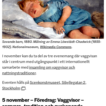
Sovande barn, 1880. Målning av Emma Löwstädt-Chadwick (1855-
1932). Nationalmuseum,
Wikimedia Commons
.
I november kan du ta del av tre evenemang där vaggvisan
står i centrum med utgångspunkt i ett internationellt
samarbete med
insamling om vaggvisor och
nattningstraditioner
.
Eventen hålls på
Scenkonstmuseet, Sibyllegatan 2,
Stockholm
.
5 november – Föredrag: Vaggvisor –
samvaro, tradition och nyskapande