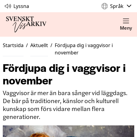
Lyssna
Språk
Meny
Startsida
/
Aktuellt
/
Fördjupa dig i vaggvisor i
november
Fördjupa dig i vaggvisor i
november
Vaggvisor är mer än bara sånger vid läggdags.
De bär på traditioner, känslor och kulturell
kunskap som förs vidare mellan flera
generationer.