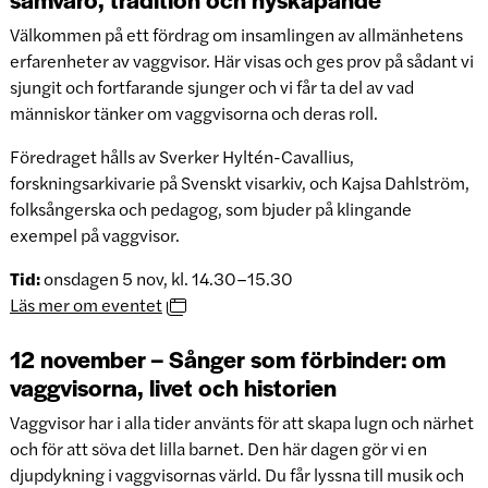
Välkommen på ett fördrag om insamlingen av allmänhetens
erfarenheter av vaggvisor. Här visas och ges prov på sådant vi
sjungit och fortfarande sjunger och vi får ta del av vad
människor tänker om vaggvisorna och deras roll.
Föredraget hålls av Sverker Hyltén-Cavallius,
forskningsarkivarie på Svenskt visarkiv, och Kajsa Dahlström,
folksångerska och pedagog, som bjuder på klingande
exempel på vaggvisor.
Tid:
onsdagen 5 nov, kl. 14.30–15.30
Läs mer om eventet
12 november – Sånger som förbinder: om
vaggvisorna, livet och historien
Vaggvisor har i alla tider använts för att skapa lugn och närhet
och för att söva det lilla barnet. Den här dagen gör vi en
djupdykning i vaggvisornas värld. Du får lyssna till musik och