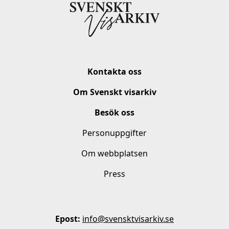
Kontakta oss
Om Svenskt visarkiv
Besök oss
Personuppgifter
Om webbplatsen
Press
Epost:
info@svensktvisarkiv.se