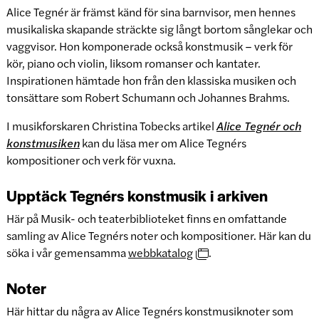
Alice Tegnér är främst känd för sina barnvisor, men hennes
musikaliska skapande sträckte sig långt bortom sånglekar och
vaggvisor. Hon komponerade också konstmusik – verk för
kör, piano och violin, liksom romanser och kantater.
Inspirationen hämtade hon från den klassiska musiken och
tonsättare som Robert Schumann och Johannes Brahms.
I musikforskaren Christina Tobecks artikel
Alice Tegnér och
konstmusiken
kan du läsa mer om Alice Tegnérs
kompositioner och verk för vuxna.
Upptäck Tegnérs konstmusik i arkiven
Här på Musik- och teaterbiblioteket finns en omfattande
samling av Alice Tegnérs noter och kompositioner. Här kan du
söka i vår gemensamma
webbkatalog
.
Noter
Här hittar du några av Alice Tegnérs konstmusiknoter som