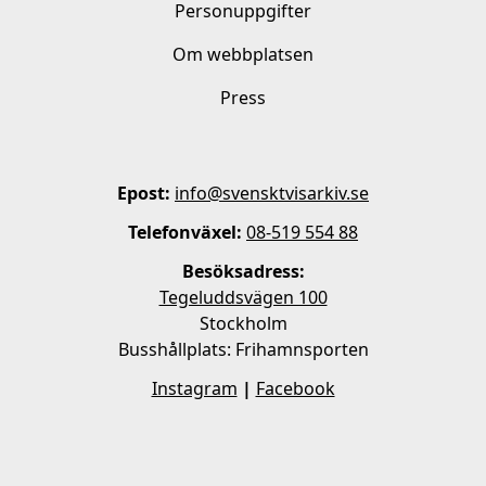
Personuppgifter
Om webbplatsen
Press
Epost:
info@svensktvisarkiv.se
Telefonväxel:
08-519 554 88
Besöksadress:
Tegeluddsvägen 100
Stockholm
Busshållplats: Frihamnsporten
Instagram
|
Facebook