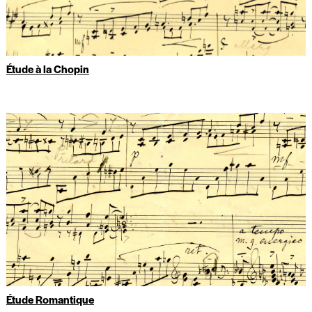
Étude à la Chopin
Étude Romantique