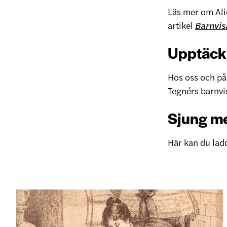
Läs mer om Ali
artikel
Barnvis
Upptäck 
Hos oss och på
Tegnérs barnvi
Sjung m
Här kan du lad