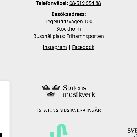
Telefonväxel:
08-519 554 88
Besöksadress:
Tegeluddsvägen 100
Stockholm
Busshållplats: Frihamnsporten
Instagram
|
Facebook
r
I STATENS MUSIKVERK INGÅR