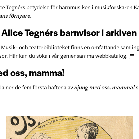
ce Tegnérs betydelse för barnmusiken i musikforskaren K
ans förnyare
.
Alice Tegnérs barnvisor i arkiven
 Musik- och teaterbiblioteket finns en omfattande samling
sor.
Här kan du söka i vår gemensamma webbkatalog.
ed oss, mamma!
da ner de fem första häftena av
Sjung med oss, mamma!
s