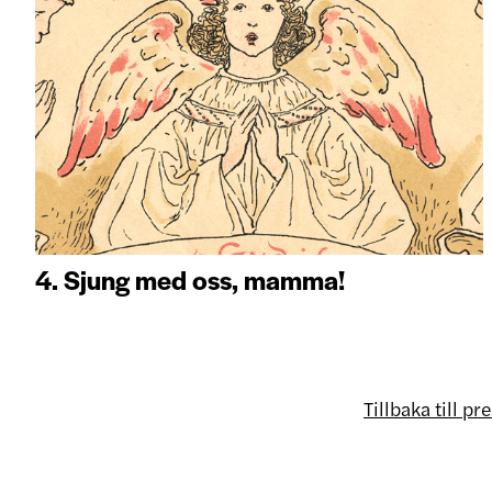
4. Sjung med oss, mamma!
Tillbaka till p