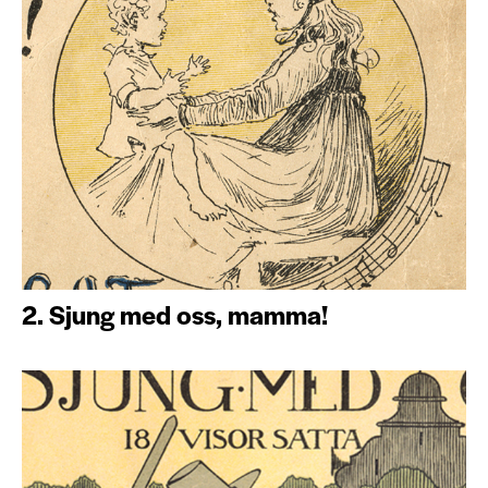
2. Sjung med oss, mamma!