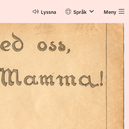
Lyssna
Språk
Meny