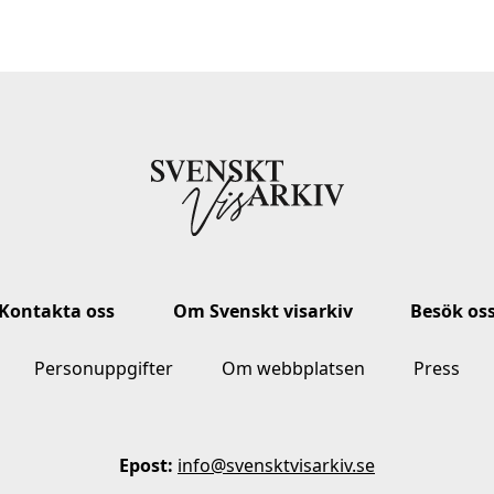
Kontakta oss
Om Svenskt visarkiv
Besök os
Personuppgifter
Om webbplatsen
Press
Epost:
info@svensktvisarkiv.se