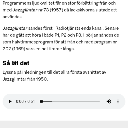
Programmens ljudkvalitet får en stor förbättring från och
med
Jazzglimtar
nr 73 (1957) då lackskivorna slutade att
användas.
Jazzglimtar
sändes först i Radiotjänsts enda kanal. Senare
har de gått att höra i både P1, P2 och P3. I början sändes de
som halvtimmesprogram för att från och med program nr
207 (1969) vara en hel timme långa.
Så lät det
Lyssna på inledningen till det allra första avsnittet av
Jazzglimtar från 1950.