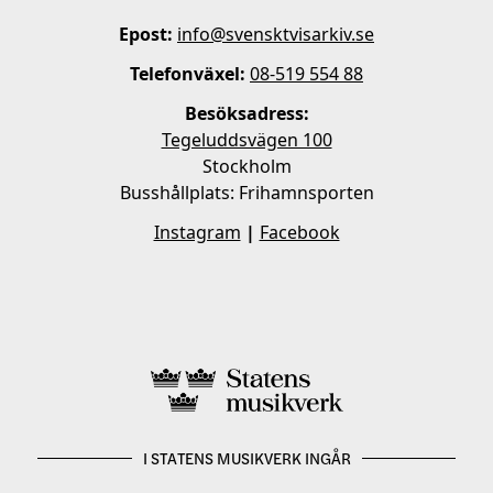
Epost:
info@svensktvisarkiv.se
Telefonväxel:
08-519 554 88
Besöksadress:
Tegeluddsvägen 100
Stockholm
Busshållplats: Frihamnsporten
Instagram
|
Facebook
I STATENS MUSIKVERK INGÅR