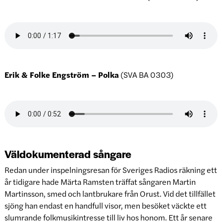
Erik & Folke Engström – Polka
(SVA BA 0303)
Väldokumenterad sångare
Redan under inspelningsresan för Sveriges Radios räkning ett
år tidigare hade Märta Ramsten träffat sångaren Martin
Martinsson, smed och lantbrukare från Orust. Vid det tillfället
sjöng han endast en handfull visor, men besöket väckte ett
slumrande folkmusikintresse till liv hos honom. Ett år senare