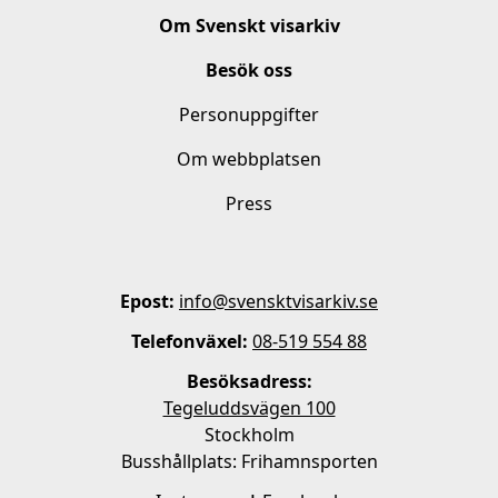
Om Svenskt visarkiv
Besök oss
Personuppgifter
Om webbplatsen
Press
Epost:
info@svensktvisarkiv.se
Telefonväxel:
08-519 554 88
Besöksadress:
Tegeluddsvägen 100
Stockholm
Busshållplats: Frihamnsporten