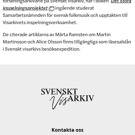
forskningsarkivarie på Svenskt visarkiv, har i boken
Det stora
inspelningsprojektet
ingående studerat
Samarbetsnämnden för svensk folkmusik och upptakten till
Visarkivets inspelningsverksamhet.
De citerade artiklarna av Märta Ramsten om Martin
Martinsson och Alice Olsson finns tillgängliga som läsesalslån
i Svenskt visarkivs besöksexpedition.
Kontakta oss