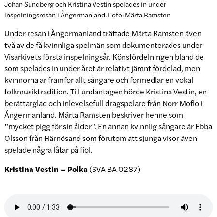
Johan Sundberg och Kristina Vestin spelades in under
inspelningsresan i Ångermanland. Foto: Märta Ramsten
Under resan i Ångermanland träffade Märta Ramsten även
två av de få kvinnliga spelmän som dokumenterades under
Visarkivets första inspelningsår. Könsfördelningen bland de
som spelades in under året är relativt jämnt fördelad, men
kvinnorna är framför allt sångare och förmedlar en vokal
folkmusiktradition. Till undantagen hörde Kristina Vestin, en
berättarglad och inlevelsefull dragspelare från Norr Moflo i
Ångermanland. Märta Ramsten beskriver henne som
”mycket pigg för sin ålder”. En annan kvinnlig sångare är Ebba
Olsson från Härnösand som förutom att sjunga visor även
spelade några låtar på fiol.
Kristina Vestin – Polka
(SVA BA 0287)