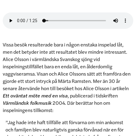
Vissa besök resulterade bara i någon enstaka inspelad låt,
men det betyder inte att resultatet blev mindre intressant.
Alice Olsson i värmländska Svanskog sjöng vid
inspelningstillfället bara en enda låt, en ålderdomlig
vaggviseramsa. Visan och Alice Olssons sätt att framföra den
gjorde ett stort intryck på Märta Ramsten. Mer än 30 år
senare återvände hon till besöket hos Alice Olsson i artikeln
Ett oväntat möte med en visa
, publicerad i tidskriften
Värmländsk folkmusik
2004. Där berättar hon om
inspelningens tillkomst:
”Jag hade inte haft tillfälle att förvarna om min ankomst
och familjen blev naturligtvis ganska förvånad när en för