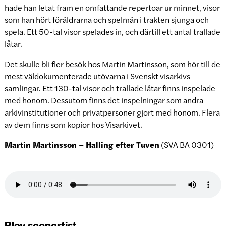
hade han letat fram en omfattande repertoar ur minnet, visor
som han hört föräldrarna och spelmän i trakten sjunga och
spela. Ett 50-tal visor spelades in, och därtill ett antal trallade
låtar.
Det skulle bli fler besök hos Martin Martinsson, som hör till de
mest väldokumenterade utövarna i Svenskt visarkivs
samlingar. Ett 130-tal visor och trallade låtar finns inspelade
med honom. Dessutom finns det inspelningar som andra
arkivinstitutioner och privatpersoner gjort med honom. Flera
av dem finns som kopior hos Visarkivet.
Martin Martinsson – Halling efter Tuven
(SVA BA 0301)
Blev scenartist