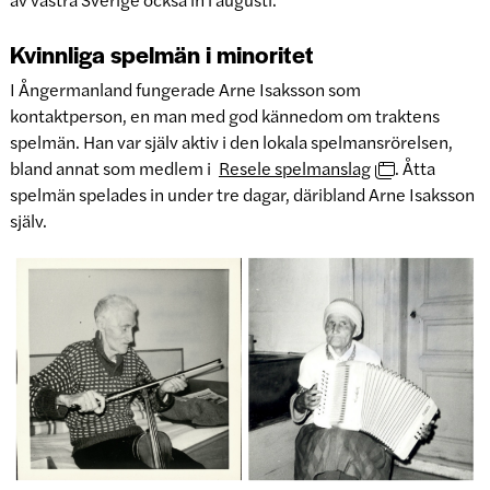
Kvinnliga spelmän i minoritet
I Ångermanland fungerade Arne Isaksson som
kontaktperson, en man med god kännedom om traktens
spelmän. Han var själv aktiv i den lokala spelmansrörelsen,
bland annat som medlem i
Resele spelmanslag
. Åtta
spelmän spelades in under tre dagar, däribland Arne Isaksson
själv.