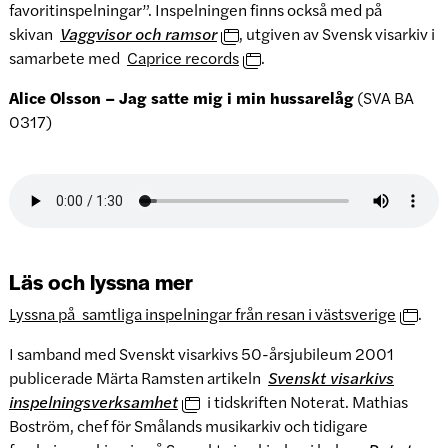
favoritinspelningar”. Inspelningen finns också med på
skivan
Vaggvisor och ramsor
, utgiven av Svensk visarkiv i
samarbete med
Caprice records
.
Alice Olsson – Jag satte mig i min hussarelåg
(SVA BA
0317)
Läs och lyssna mer
Lyssna på samtliga inspelningar från resan i västsverige
.
I samband med Svenskt visarkivs 50-årsjubileum 2001
publicerade Märta Ramsten artikeln
Svenskt visarkivs
inspelningsverksamhet
i tidskriften Noterat. Mathias
Boström, chef för Smålands musikarkiv och tidigare