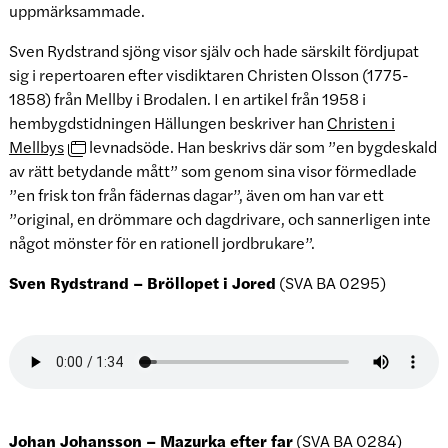
uppmärksammade.
Sven Rydstrand sjöng visor själv och hade särskilt fördjupat
sig i repertoaren efter visdiktaren Christen Olsson (1775-
1858) från Mellby i Brodalen. I en artikel från 1958 i
hembygdstidningen Hällungen beskriver han
Christen i
Mellbys
levnadsöde. Han beskrivs där som ”en bygdeskald
av rätt betydande mått” som genom sina visor förmedlade
”en frisk ton från fädernas dagar”, även om han var ett
”original, en drömmare och dagdrivare, och sannerligen inte
något mönster för en rationell jordbrukare”.
Sven Rydstrand – Bröllopet i Jored
(SVA BA 0295)
Johan Johansson – Mazurka efter far
(SVA BA 0284)