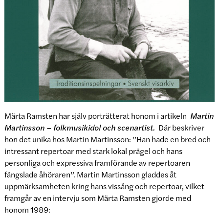
Märta Ramsten har själv porträtterat honom i artikeln
Martin
Martinsson – folkmusikidol och scenartist.
Där beskriver
hon det unika hos Martin Martinsson: ”Han hade en bred och
intressant repertoar med stark lokal prägel och hans
personliga och expressiva framförande av repertoaren
fängslade åhöraren”. Martin Martinsson gladdes åt
uppmärksamheten kring hans vissång och repertoar, vilket
framgår av en intervju som Märta Ramsten gjorde med
honom 1989: