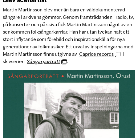
Martin Martinsson blev mer än bara en väldokumenterad
sångare i arkivens gömmor. Genom framträdanden i radio, tv,
på konserter och på skiva fick Martin Martinsson något av en
senkommen folksångarkarriär. Han har utan tvekan haft ett
stort inflytande som förebild och inspirationskälla för nya
generationer av folkmusiker. Ett urval av inspelningarna med
Martin Martinsson finns utgivna av
Caprice records
i
skivserien
Sångarporträtt
.