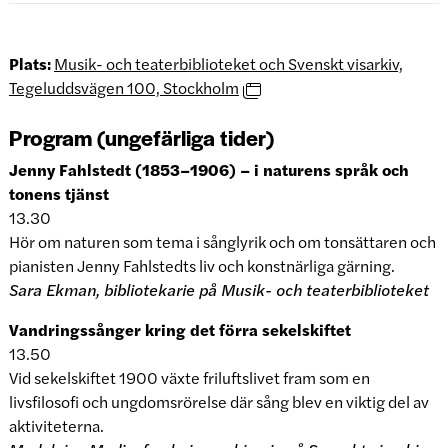
Plats:
Musik- och teaterbiblioteket och Svenskt visarkiv,
Tegeluddsvägen 100, Stockholm
Program (ungefärliga tider)
Jenny Fahlstedt (1853–1906) – i naturens språk och
tonens tjänst
13.30
Hör om naturen som tema i sånglyrik och om tonsättaren och
pianisten Jenny Fahlstedts liv och konstnärliga gärning.
Sara Ekman, bibliotekarie på Musik- och teaterbiblioteket
Vandringssånger kring det förra sekelskiftet
13.50
Vid sekelskiftet 1900 växte friluftslivet fram som en
livsfilosofi och ungdomsrörelse där sång blev en viktig del av
aktiviteterna.