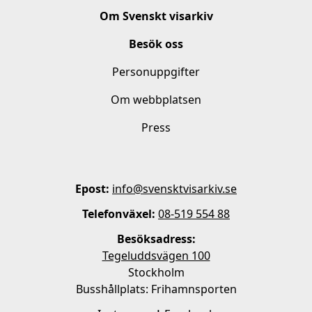
Om Svenskt visarkiv
Besök oss
Personuppgifter
Om webbplatsen
Press
Epost:
info@svensktvisarkiv.se
Telefonväxel:
08-519 554 88
Besöksadress:
Tegeluddsvägen 100
Stockholm
Busshållplats: Frihamnsporten