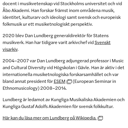
docent i musikvetenskap vid Stockholms universitet och vid
Åbo Akademi. Han forskar främst inom områdena musik,
identitet, kulturarv och ideologi samt svensk och europeisk
folkmusik ur ett musiketnologiskt perspektiv.
2020 blev Dan Lundberg generaldirektör för Statens
musikverk. Han har tidigare varit arkivchef vid
Svenskt
visarkiv
.
2004–2007 var Dan Lundberg adjungerad professor i Music
and Cultural Diversity vid Högskolan i Gävle. Han är aktiv i det
internationella musiketnologiska forskarsamhället och var
bland annat president för
ESEM
(European Seminar in
Ethnomusicology) 2008–2014.
Lundberg är ledamot av Kungliga Musikaliska Akademien och
Kungliga Gustaf Adolfs Akademien för svensk folkkultur.
Här kan du läsa mer om Lundberg på Wikipedia.