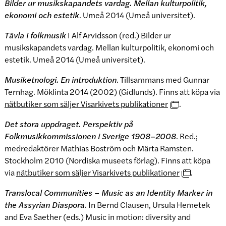
Bilder ur musikskapandets vardag. Mellan kulturpolitik,
ekonomi och estetik
. Umeå 2014 (Umeå universitet).
Tävla i folkmusik
I Alf Arvidsson (red.) Bilder ur
musikskapandets vardag. Mellan kulturpolitik, ekonomi och
estetik. Umeå 2014 (Umeå universitet).
Musiketnologi. En introduktion
. Tillsammans med Gunnar
Ternhag. Möklinta 2014 (2002) (Gidlunds). Finns att köpa via
nätbutiker som säljer Visarkivets publikationer
.
Det stora uppdraget. Perspektiv på
Folkmusikkommissionen i Sverige 1908–2008
. Red.;
medredaktörer Mathias Boström och Märta Ramsten.
Stockholm 2010 (Nordiska museets förlag). Finns att köpa
via
nätbutiker som säljer Visarkivets publikationer
.
Translocal Communities – Music as an Identity Marker in
the Assyrian Diaspora
. In Bernd Clausen, Ursula Hemetek
and Eva Saether (eds.) Music in motion: diversity and