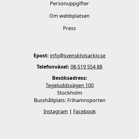
Personuppgifter
Om webbplatsen
Press
Epost:
info@svensktvisarkiv.se
Telefonväxel:
08-519 554 88
Besöksadress:
Tegeluddsvägen 100
Stockholm
Busshållplats: Frihamnsporten
Instagram
|
Facebook