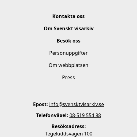
Kontakta oss
Om Svenskt visarkiv
Besök oss
Personuppgifter
Om webbplatsen
Press
Epost:
info@svensktvisarkiv.se
Telefonväxel:
08-519 554 88
Besöksadress:
Tegeluddsvägen 100