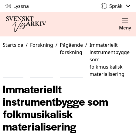
Lyssna
Språk
Meny
Startsida
/
Forskning
/
Pågående
/
Immateriellt
forskning
instrumentbygge
som
folkmusikalisk
materialisering
Immateriellt
instrumentbygge som
folkmusikalisk
materialisering