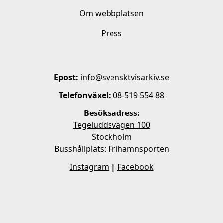
Om webbplatsen
Press
Epost:
info@svensktvisarkiv.se
Telefonväxel:
08-519 554 88
Besöksadress:
Tegeluddsvägen 100
Stockholm
Busshållplats: Frihamnsporten
Instagram
|
Facebook