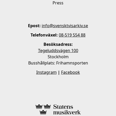
Press
Epost:
info@svensktvisarkiv.se
Telefonväxel:
08-519 554 88
Besöksadress:
Tegeluddsvägen 100
Stockholm
Busshållplats: Frihamnsporten
Instagram
|
Facebook