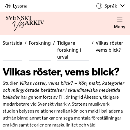
Lyssna
Språk
Meny
Startsida
/
Forskning
/
Tidigare
/
Vilkas röster,
forskning i
vems blick?
urval
Vilkas röster, vems blick?
Studien
Vilkas röster, vems blick? – Kön, makt, kategorier
och mångröstade berättelser i skandinaviska medeltida
ballader
har genomförts av Fil. dr Ingrid Åkesson, tidigare
medarbetare vid Svenskt visarkiv, Statens musikverk. I
studien belyses relationer mellan kön och makt i balladerna
utifrån bland annat tankar om sega mentala föreställningar
om kön samt teorier om maskulinitet och våld.