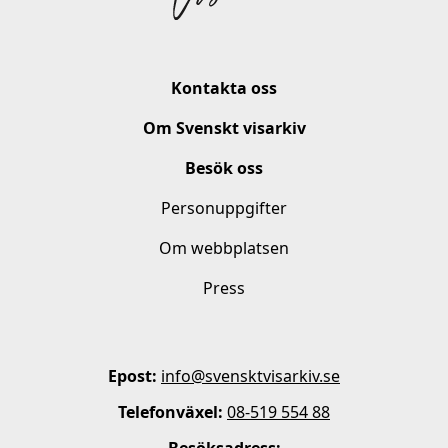
Kontakta oss
Om Svenskt visarkiv
Besök oss
Personuppgifter
Om webbplatsen
Press
Epost:
info@svensktvisarkiv.se
Telefonväxel:
08-519 554 88
Besöksadress: