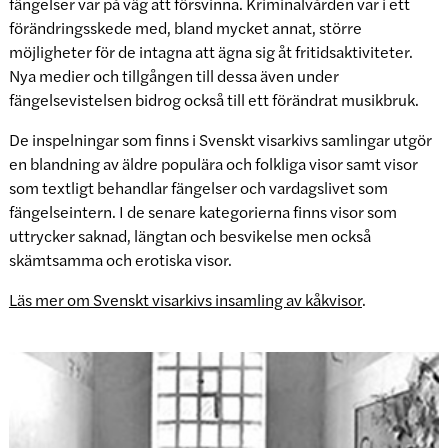
fängelser var på väg att försvinna. Kriminalvården var i ett
förändringsskede med, bland mycket annat, större
möjligheter för de intagna att ägna sig åt fritidsaktiviteter.
Nya medier och tillgången till dessa även under
fängelsevistelsen bidrog också till ett förändrat musikbruk.
De inspelningar som finns i Svenskt visarkivs samlingar utgör
en blandning av äldre populära och folkliga visor samt visor
som textligt behandlar fängelser och vardagslivet som
fängelseintern. I de senare kategorierna finns visor som
uttrycker saknad, längtan och besvikelse men också
skämtsamma och erotiska visor.
Läs mer om Svenskt visarkivs insamling av kåkvisor
.