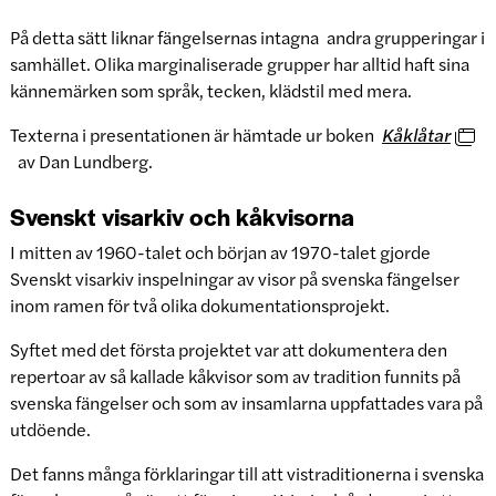
På detta sätt liknar fängelsernas intagna andra grupperingar i
samhället. Olika marginaliserade grupper har alltid haft sina
kännemärken som språk, tecken, klädstil med mera.
Texterna i presentationen är hämtade ur boken
Kåklåtar
av Dan Lundberg.
Svenskt visarkiv och kåkvisorna
I mitten av 1960-talet och början av 1970-talet gjorde
Svenskt visarkiv inspelningar av visor på svenska fängelser
inom ramen för två olika dokumentationsprojekt.
Syftet med det första projektet var att dokumentera den
repertoar av så kallade kåkvisor som av tradition funnits på
svenska fängelser och som av insamlarna uppfattades vara på
utdöende.
Det fanns många förklaringar till att vistraditionerna i svenska