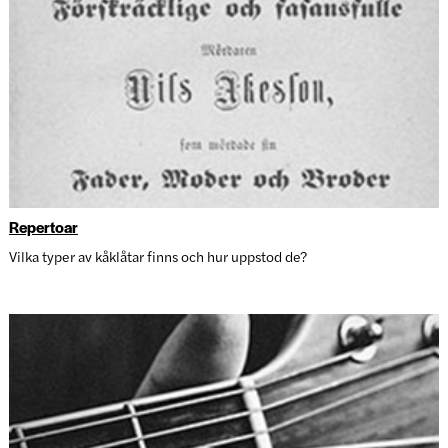
Repertoar
Vilka typer av kåklåtar finns och hur uppstod de?