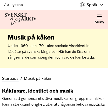
Lyssna
Språk
Meny
Musik på kåken
Under 1960- och -70-talen spelade Visarkivet in
kåklåtar på svenska fängelser. Här kan du läsa om
sångerna, de som sjöng dem och vad de kan betyda.
Startsida
/
Musik på kåken
Kåkfarare, identitet och musik
Genom att gemensamt utöva musik kan en grupp människor
känna stark samhörighet, utan att någonsin behöva upptäcka