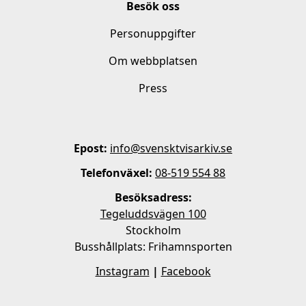
Besök oss
Personuppgifter
Om webbplatsen
Press
Epost:
info@svensktvisarkiv.se
Telefonväxel:
08-519 554 88
Besöksadress:
Tegeluddsvägen 100
Stockholm
Busshållplats: Frihamnsporten
Instagram
|
Facebook