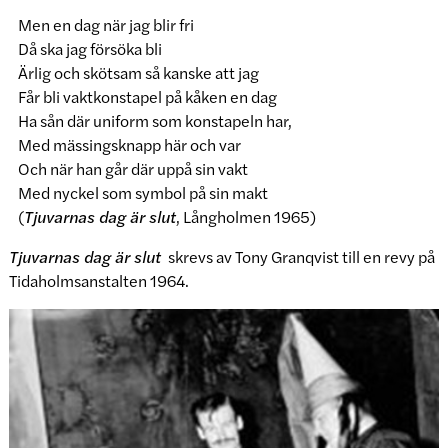
Men en dag när jag blir fri
Då ska jag försöka bli
Ärlig och skötsam så kanske att jag
Får bli vaktkonstapel på kåken en dag
Ha sån där uniform som konstapeln har,
Med mässingsknapp här och var
Och när han går där uppå sin vakt
Med nyckel som symbol på sin makt
(
Tjuvarnas dag är slut
, Långholmen 1965)
Tjuvarnas dag är slut
skrevs av Tony Granqvist till en revy på
Tidaholmsanstalten 1964.