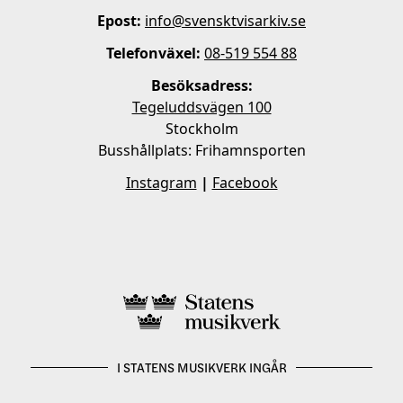
Epost:
info@svensktvisarkiv.se
Telefonväxel:
08-519 554 88
Besöksadress:
Tegeluddsvägen 100
Stockholm
Busshållplats: Frihamnsporten
Instagram
|
Facebook
I STATENS MUSIKVERK INGÅR