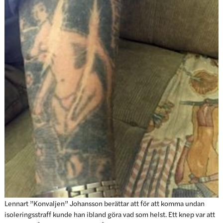
Lennart ”Konvaljen” Johansson berättar att för att komma undan
isoleringsstraff kunde han ibland göra vad som helst. Ett knep var att